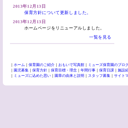
2013年12月13日
保育方針について更新しました。
2013年12月13日
ホームページをリニューアルしました。
一覧を見る
｜
ホーム
｜
保育園のご紹介
｜
おもいで写真館
｜
ミューズ保育園のブロ
｜
園児募集
｜
保育方針
｜
保育目標・理念
｜
年間行事
｜
保育日課
｜
施設
｜
ミューズに込めた思い
｜
園章の由来と説明
｜
スタッフ募集
｜
サイト